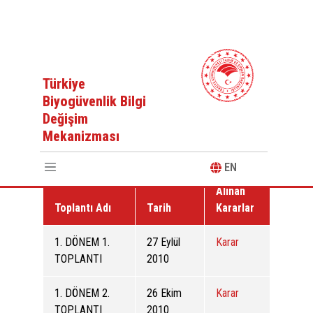
Anasayfa
Biyogüvenlik Kurulu Toplantı Kararları (2010-2018)
Türkiye
Biyogüvenlik Bilgi
Değişim
Mekanizması
Biyogüvenlik Kurulu Toplantı Kararları
EN
Alınan
Toplantı Adı
Tarih
Kararlar
1. DÖNEM 1.
27 Eylül
Karar
TOPLANTI
2010
1. DÖNEM 2.
26 Ekim
Karar
TOPLANTI
2010