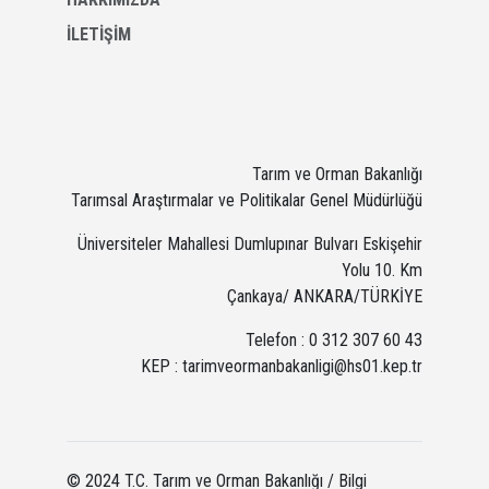
İLETİŞİM
Tarım ve Orman Bakanlığı
Tarımsal Araştırmalar ve Politikalar Genel Müdürlüğü
Üniversiteler Mahallesi Dumlupınar Bulvarı Eskişehir
Yolu 10. Km
Çankaya/ ANKARA/TÜRKİYE
Telefon : 0 312 307 60 43
KEP : tarimveormanbakanligi@hs01.kep.tr
© 2024 T.C. Tarım ve Orman Bakanlığı / Bilgi