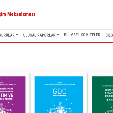
işim Mekanizması
BİLİMSEL KOMİTELER
VURULAR
ULUSAL RAPORLAR
BİLG