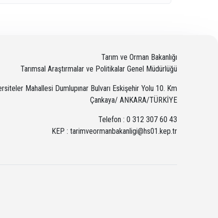
Tarım ve Orman Bakanlığı
Tarımsal Araştırmalar ve Politikalar Genel Müdürlüğü
ersiteler Mahallesi Dumlupınar Bulvarı Eskişehir Yolu 10. Km
Çankaya/ ANKARA/TÜRKİYE
Telefon : 0 312 307 60 43
KEP : tarimveormanbakanligi@hs01.kep.tr