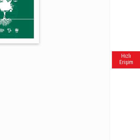
Hızlı
Erişim