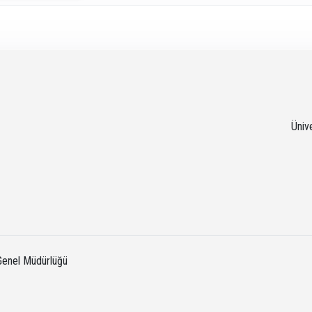
Üniv
 Genel Müdürlüğü