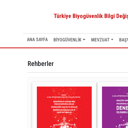
Anasayfa
Rehberler
Türkiye Biyogüvenlik Bilgi Değ
ANA SAYFA
BİYOGÜVENLİK
MEVZUAT
BAŞ
Rehberler