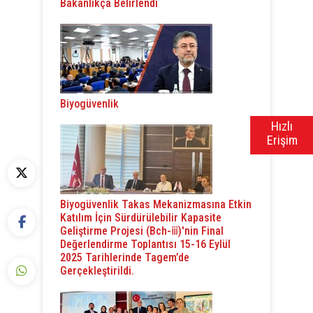
Bakanlıkça Belirlendi
Biyogüvenlik
Hızlı
Erişim
Biyogüvenlik Takas Mekanizmasına Etkin
Katılım İçin Sürdürülebilir Kapasite
Geliştirme Projesi (Bch-ⅲ)'nin Final
Değerlendirme Toplantısı 15-16 Eylül
2025 Tarihlerinde Tagem’de
Gerçekleştirildi.