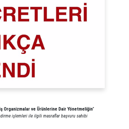
miş Organizmalar ve Ürünlerine Dair Yönetmeliğin
”
irme işlemleri ile ilgili masraflar başvuru sahibi