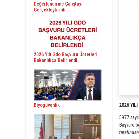
Değerlendirme Çalıştayı
Gerçekleştirildi
2026 Yılı Gdo Başvuru Ücretleri
Bakanlıkça Belirlendi
2026 YIL
Biyogüvenlik
5977 sayıl
Başvuru
b
tarafından