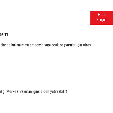
Hızlı
Erişim
96 TL
 alanda kullanılması amacıyla yapılacak başvurular için türev
ı Merkez Saymanlığına elden yatırılabilir)