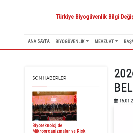
Anasayfa
>
2026 YILI GDO BAŞVURU ÜCRETLERİ BAKA
Türkiye Biyogüvenlik Bilgi Değ
ANA SAYFA
BİYOGÜVENLİK
MEVZUAT
BAŞ
202
SON HABERLER
BEL
15.01.
Biyoteknolojide
Mikroorganizmalar ve Risk