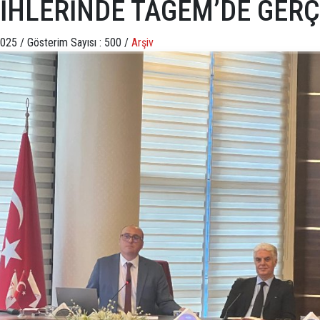
İHLERİNDE TAGEM’DE GERÇ
2025 /
Gösterim Sayısı : 500 /
Arşiv