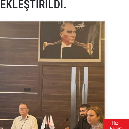
EKLEŞTİRİLDİ.
Hızlı
Erişim