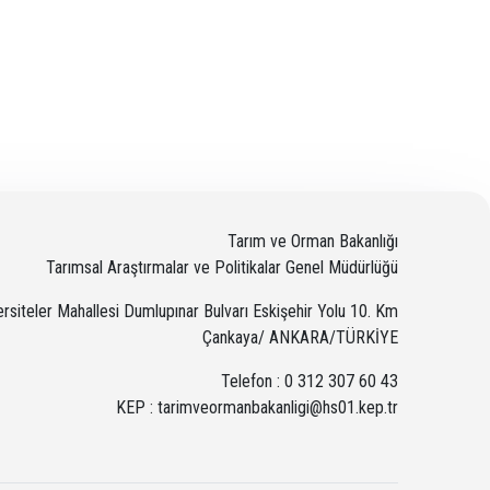
Tarım ve Orman Bakanlığı
Tarımsal Araştırmalar ve Politikalar Genel Müdürlüğü
ersiteler Mahallesi Dumlupınar Bulvarı Eskişehir Yolu 10. Km
Çankaya/ ANKARA/TÜRKİYE
Telefon : 0 312 307 60 43
KEP : tarimveormanbakanligi@hs01.kep.tr